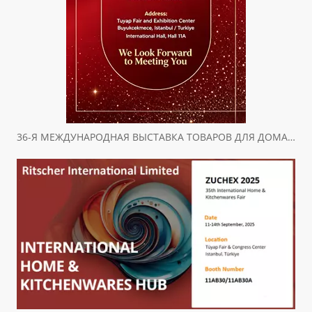
36-Я МЕЖДУНАРОДНАЯ ВЫСТАВКА ТОВАРОВ ДЛЯ ДОМА И КУХНИ ZUCHEX ПРИГЛАШЕНИЕ