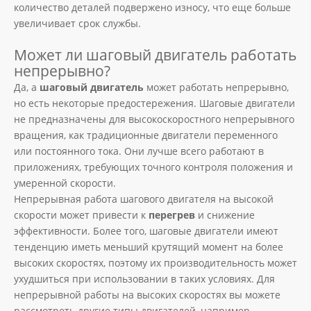
количество деталей подвержено износу, что еще больше
увеличивает срок службы.
Может ли шаговый двигатель работать
непрерывно?
Да, а
шаговый двигатель
может работать непрерывно,
но есть некоторые предостережения. Шаговые двигатели
не предназначены для высокоскоростного непрерывного
вращения, как традиционные двигатели переменного
или постоянного тока. Они лучше всего работают в
приложениях, требующих точного контроля положения и
умеренной скорости.
Непрерывная работа шагового двигателя на высокой
скорости может привести к
перегрев
и снижение
эффективности. Более того, шаговые двигатели имеют
тенденцию иметь меньший крутящий момент на более
высоких скоростях, поэтому их производительность может
ухудшиться при использовании в таких условиях. Для
непрерывной работы на высоких скоростях вы можете
рассмотреть другие типы двигателей, например