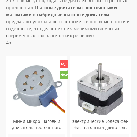
Хотя они могут подходить не для всех высокоскоростных
приложений,
Шаговые двигатели с постоянными
магнитами
и
гибридные шаговые двигатели
предлагают уникальное сочетание точности, мощности и
надежности, что делает их незаменимыми во многих
современных технологических решениях.
4о
Мини-микро шаговый
электрические колеса фен
двигатель постоянного
бесщеточный двигатель
тока 5 В/12 В/24 В
постоянного тока