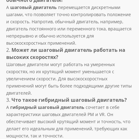
обычного двигателя?
A
шаговый двигатель
перемещается дискретными
шагами, что позволяет точно контролировать положение
и скорость. Напротив, обычный двигатель, например,
двигатель постоянного или переменного тока, вращается
непрерывно и обычно используется для
высокоскоростных применений.
2.
Может ли шаговый двигатель работать на
высоких скоростях?
Шаговые двигатели могут работать на умеренных
скоростях, но их крутящий момент уменьшается с
увеличением скорости. Для высокоскоростных
применений могут быть более подходящими другие типы
двигателей.
3.
Что такое гибридный шаговый двигатель?
A
гибридный шаговый двигатель
сочетает в себе
характеристики шаговых двигателей PM и VR. Он
обеспечивает высокий крутящий момент и точность, что
делает его идеальным для применений, требующих как
мощности, так и точности.