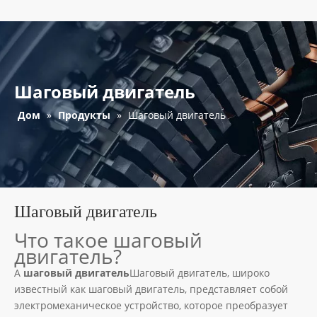
Шаговый двигатель
Дом
»
Продукты
»
Шаговый двигатель
Шаговый двигатель
Что такое шаговый
двигатель?
A
шаговый двигатель
Шаговый двигатель, широко
известный как шаговый двигатель, представляет собой
электромеханическое устройство, которое преобразует