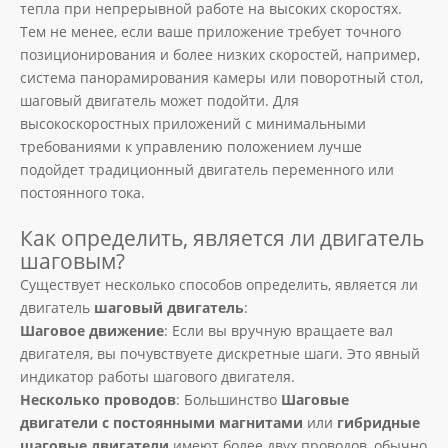
тепла при непрерывной работе на высоких скоростях.
Тем не менее, если ваше приложение требует точного
позиционирования и более низких скоростей, например,
система панорамирования камеры или поворотный стол,
шаговый двигатель может подойти. Для
высокоскоростных приложений с минимальными
требованиями к управлению положением лучше
подойдет традиционный двигатель переменного или
постоянного тока.
Как определить, является ли двигатель
шаговым?
Существует несколько способов определить, является ли
двигатель
шаговый двигатель
:
Шаговое движение
: Если вы вручную вращаете вал
двигателя, вы почувствуете дискретные шаги. Это явный
индикатор работы шагового двигателя.
Несколько проводов
: Большинство
Шаговые
двигатели с постоянными магнитами
или
гибридные
шаговые двигатели
имеют более двух проводов, обычно