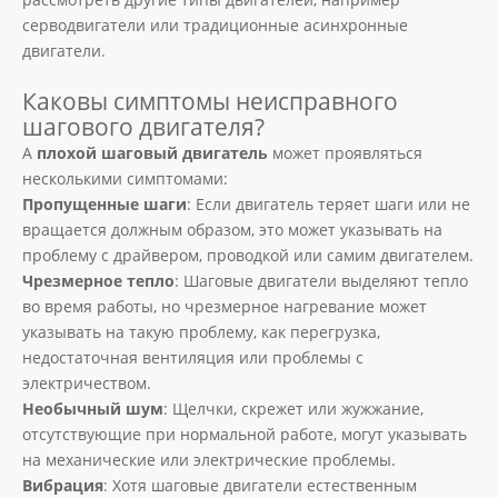
серводвигатели или традиционные асинхронные
двигатели.
Каковы симптомы неисправного
шагового двигателя?
A
плохой шаговый двигатель
может проявляться
несколькими симптомами:
Пропущенные шаги
: Если двигатель теряет шаги или не
вращается должным образом, это может указывать на
проблему с драйвером, проводкой или самим двигателем.
Чрезмерное тепло
: Шаговые двигатели выделяют тепло
во время работы, но чрезмерное нагревание может
указывать на такую ​​проблему, как перегрузка,
недостаточная вентиляция или проблемы с
электричеством.
Необычный шум
: Щелчки, скрежет или жужжание,
отсутствующие при нормальной работе, могут указывать
на механические или электрические проблемы.
Вибрация
: Хотя шаговые двигатели естественным