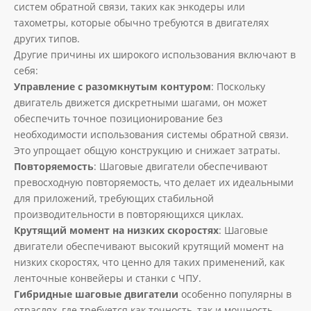
систем обратной связи, таких как энкодеры или
тахометры, которые обычно требуются в двигателях
других типов.
Другие причины их широкого использования включают в
себя:
Управление с разомкнутым контуром
: Поскольку
двигатель движется дискретными шагами, он может
обеспечить точное позиционирование без
необходимости использования системы обратной связи.
Это упрощает общую конструкцию и снижает затраты.
Повторяемость
: Шаговые двигатели обеспечивают
превосходную повторяемость, что делает их идеальными
для приложений, требующих стабильной
производительности в повторяющихся циклах.
Крутящий момент на низких скоростях
: Шаговые
двигатели обеспечивают высокий крутящий момент на
низких скоростях, что ценно для таких применений, как
ленточные конвейеры и станки с ЧПУ.
Гибридные шаговые двигатели
особенно популярны в
отраслях, где требуется как точность, так и мощность,