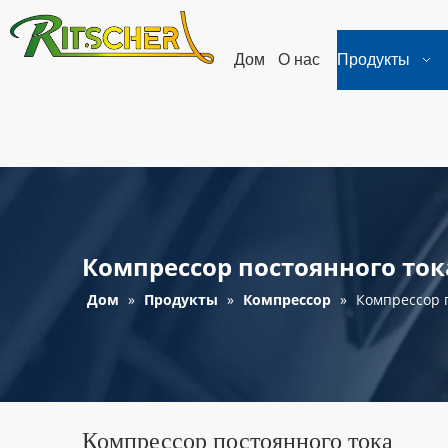
Дом
О нас
Продукты
Компрессор постоянного ток
Дом
»
Продукты
»
Компрессор
»
Компрессор 
Компрессор постоянного тока