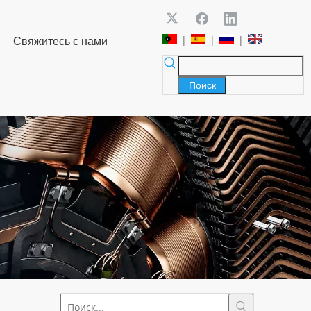
|
|
|
Свяжитесь с нами
Поиск