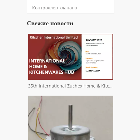
Контроллер клапана
Свежие новости
35th International Zuchex Home & Kitchenwares Fair Invitation - Ritchcher International Limited