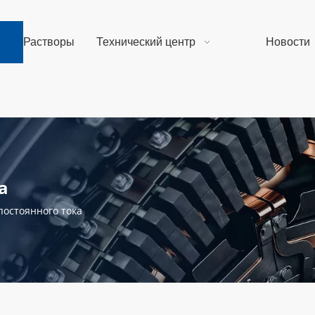
Растворы
Технический центр
Новости
а
постоянного тока