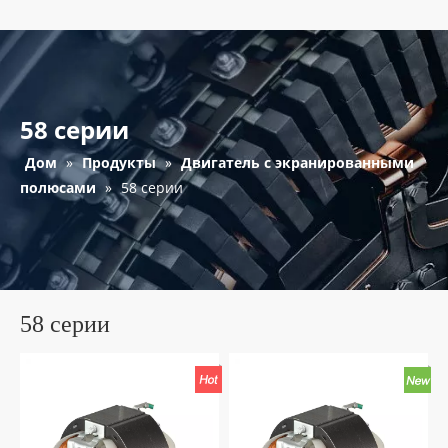
58 серии
Дом
»
Продукты
»
Двигатель с экранированными
полюсами
»
58 серии
58 серии