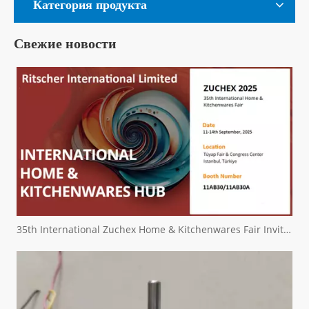
Категория продукта
Свежие новости
35th International Zuchex Home & Kitchenwares Fair Invitation - Ritchcher International Limited