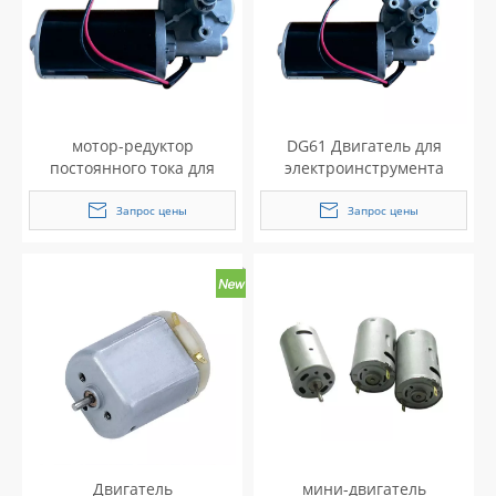
мотор-редуктор
DG61 Двигатель для
постоянного тока для
электроинструмента
бытовой техники
Запрос цены
Запрос цены
Двигатель
мини-двигатель