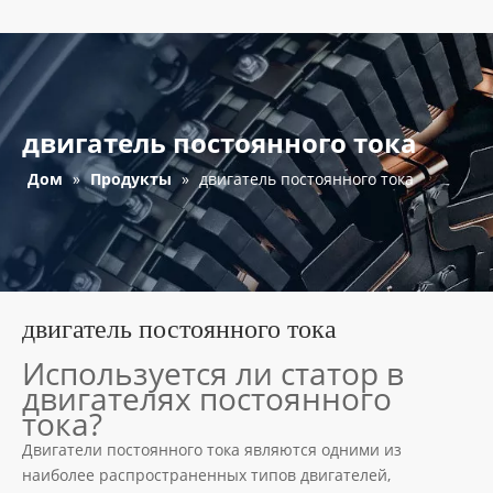
двигатель постоянного тока
Дом
»
Продукты
»
двигатель постоянного тока
двигатель постоянного тока
Используется ли статор в
двигателях постоянного
тока?
Двигатели постоянного тока являются одними из
наиболее распространенных типов двигателей,