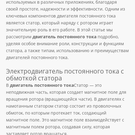
используемых в различных приложениях, благодаря
своей простоте, надежности и эффективности. Одним из
ключевых компонентов двигателя постоянного тока
является статор, который наряду с ротором играет
значительную роль в его работе. В этой статье мы
рассмотрим
двигатель постоянного тока
подробно,
уделяя особое внимание роли, конструкции и функциям
статора, а также типам, использованию и преимуществам
двигателей постоянного тока.
Электродвигатель постоянного тока с
обмоткой статора
В
двигатель постоянного тока
Статор — это
неподвижная часть, которая создает магнитное поле для
вращения ротора (вращающейся части). В двигателях с
намотанным статором статор состоит из проволочных
обмоток, по которым протекает ток, создающий
магнитное поле. Это магнитное поле взаимодействует с
магнитным полем ротора, создавая силу, которая
заставляет ротор вращаться.