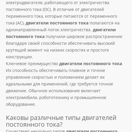
электродвигателя, работающего от электричества
постоянного тока (DC). В отличие от двигателей
переменного тока, которые питаются от переменного
тока (AC),
двигатели постоянного тока
полагаются на
однонаправленный поток электричества.
двигатели
постоянного тока
получили широкое распространение
благодаря своей способности обеспечивать высокий
крутящий момент на низких скоростях и простоте
конструкции.
Ключевое преимущество
двигатели постоянного тока
Их способность обеспечивать плавное и точное
управление скоростью и положением делает их
идеальными для применений, где требуется точное
движение. Обычное использование включает
электромобили, робототехнику и промышленное
оборудование.
Каковы различные типы двигателей
постоянного тока?
Существует несколько типов
двигатели постоянного