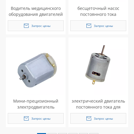
Водитель медицинского
бесщеточный насос
оборудования двигателей
постоянного тока
постоянного тока
Запрос цены
Запрос цены
Мини-прецизионный
электрический двигатель
электродвигатель
постоянного тока для
постоянного тока (N20)
бытовой техники
Запрос цены
Запрос цены