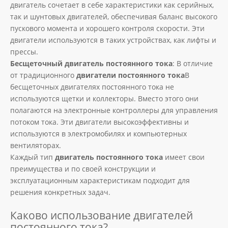
двигатель сочетает в себе характеристики как серийных,
так и шунтовых двигателей, обеспечивая баланс высокого
пускового момента и хорошего контроля скорости. Эти
двигатели используются в таких устройствах, как лифты и
прессы.
Бесщеточный двигатель постоянного тока
: В отличие
от традиционного
двигатели постоянного тока
В
бесщеточных двигателях постоянного тока не
используются щетки и коллекторы. Вместо этого они
полагаются на электронные контроллеры для управления
потоком тока. Эти двигатели высокоэффективны и
используются в электромобилях и компьютерных
вентиляторах.
Каждый тип
двигатель постоянного тока
имеет свои
преимущества и по своей конструкции и
эксплуатационным характеристикам подходит для
решения конкретных задач.
Каково использование двигателей
постоянного тока?