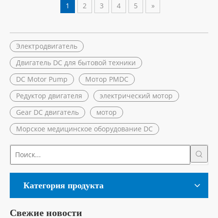
1
2
3
4
5
»
Электродвигатель
Двигатель DC для бытовой техники
DC Motor Pump
Мотор PMDC
Редуктор двигателя
электрический мотор
Gear DC двигатель
мотор
Морское медицинское оборудование DC
Категория продукта
Свежие новости