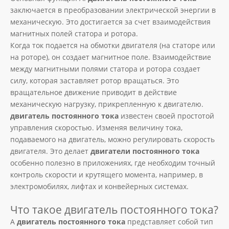
заключается в преобразовании электрической энергии в
механическую. Это достигается за счет взаимодействия
магнитных полей статора и ротора.
Когда ток подается на обмотки двигателя (на статоре или
на роторе), он создает магнитное поле. Взаимодействие
между магнитными полями статора и ротора создает
силу, которая заставляет ротор вращаться. Это
вращательное движение приводит в действие
механическую нагрузку, прикрепленную к двигателю.
двигатель постоянного тока
известен своей простотой
управления скоростью. Изменяя величину тока,
подаваемого на двигатель, можно регулировать скорость
двигателя. Это делает
двигатели постоянного тока
особенно полезно в приложениях, где необходим точный
контроль скорости и крутящего момента, например, в
электромобилях, лифтах и ​​конвейерных системах.
Что такое двигатель постоянного тока?
A
двигатель постоянного тока
представляет собой тип