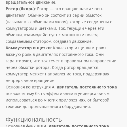
вращательное движение.
Ротор (Якорь)
: Ротор — это вращающаяся часть
двигателя. Обычно он состоит из серии обмоток
(называемых обмотками якоря), которые соединены с
коммутатором и щетками. Ток, текущий через эти
обмотки, взаимодействует с магнитным полем,
создаваемым статором, создавая движение.
Коммутатор и щетки
: Коллектор и щетки играют
важную роль в двигателях постоянного тока. Они
гарантируют, что ток течет в правильном направлении
через обмотки ротора. Когда ротор вращается,
коммутатор меняет направление тока, поддерживая
непрерывное вращение.
Основная конструкция А.
двигатель постоянного тока
позволяет ему быть эффективным и универсальным,
использоваться во многих приложениях, от бытовой
техники до промышленного оборудования.
Функциональность
Основная функция А.
двигатель постоянного тока