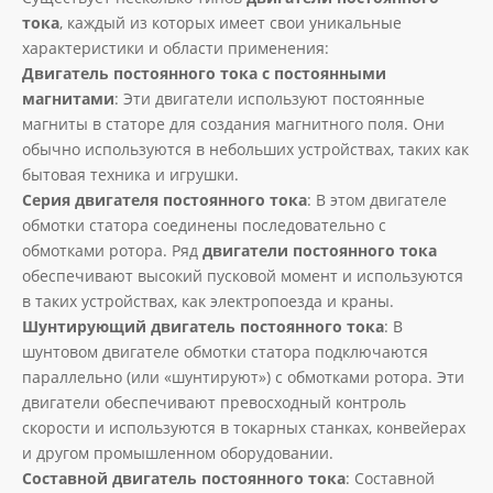
тока
, каждый из которых имеет свои уникальные
характеристики и области применения:
Двигатель постоянного тока с постоянными
магнитами
: Эти двигатели используют постоянные
магниты в статоре для создания магнитного поля. Они
обычно используются в небольших устройствах, таких как
бытовая техника и игрушки.
Серия двигателя постоянного тока
: В этом двигателе
обмотки статора соединены последовательно с
обмотками ротора. Ряд
двигатели постоянного тока
обеспечивают высокий пусковой момент и используются
в таких устройствах, как электропоезда и краны.
Шунтирующий двигатель постоянного тока
: В
шунтовом двигателе обмотки статора подключаются
параллельно (или «шунтируют») с обмотками ротора. Эти
двигатели обеспечивают превосходный контроль
скорости и используются в токарных станках, конвейерах
и другом промышленном оборудовании.
Составной двигатель постоянного тока
: Составной