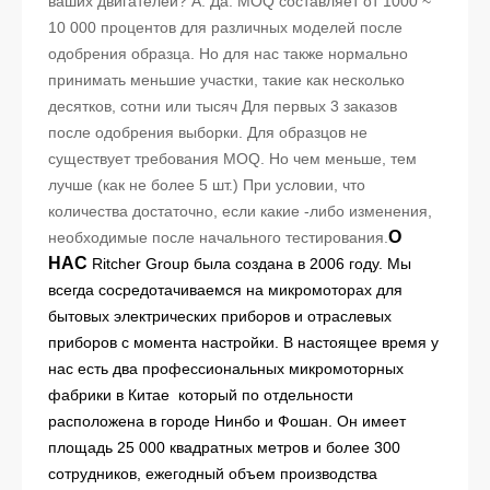
ваших двигателей? A: Да. MOQ составляет от 1000 ~
10 000 процентов для различных моделей после
одобрения образца. Но для нас также нормально
принимать меньшие участки, такие как несколько
десятков, сотни или тысяч Для первых 3 заказов
после одобрения выборки. Для образцов не
существует требования MOQ. Но чем меньше, тем
лучше (как не более 5 шт.) При условии, что
количества достаточно, если какие -либо изменения,
О
необходимые после начального тестирования.
НАС
Ritcher Group была создана в 2006 году. Мы
всегда сосредотачиваемся на микромоторах для
бытовых электрических приборов и отраслевых
приборов с момента настройки. В настоящее время у
нас есть два профессиональных микромоторных
фабрики в Китае который по отдельности
расположена в городе Нинбо и Фошан. Он имеет
площадь 25 000 квадратных метров и более 300
сотрудников, ежегодный объем производства