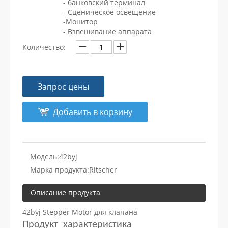
- банковский терминал
- Сценическое освещение
-Монитор
- Взвешивание аппарата
Количество:
Запрос цены
Добавить в корзину
Модель:
42byj
Марка продукта:
Ritscher
Описание продукта
42byj Stepper Motor для клапана
Продукт характеристика