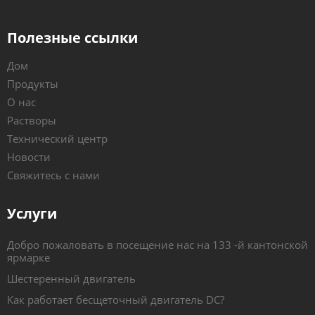
Полезные ссылки
Дом
Продукты
О нас
Растворы
Технический центр
Новости
Свяжитесь с нами
Услуги
Добро пожаловать в посещение нас на 133 -й кантонской
ярмарке
Шестеренный двигатель
Как работает бесщеточный двигатель DC?