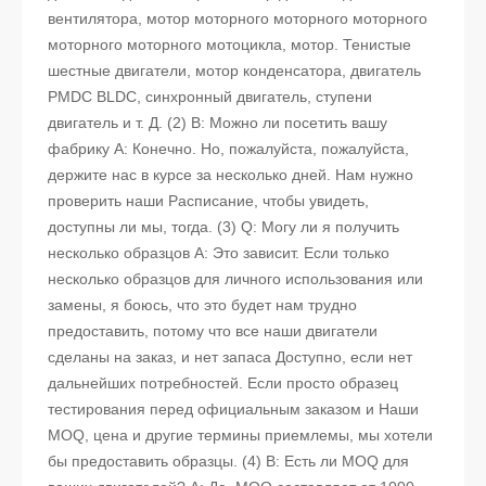
вентилятора, мотор моторного моторного моторного
моторного моторного мотоцикла, мотор. Тенистые
шестные двигатели, мотор конденсатора, двигатель
PMDC BLDC, синхронный двигатель, ступени
двигатель и т. Д. (2) В: Можно ли посетить вашу
фабрику A: Конечно. Но, пожалуйста, пожалуйста,
держите нас в курсе за несколько дней. Нам нужно
проверить наши Расписание, чтобы увидеть,
доступны ли мы, тогда. (3) Q: Могу ли я получить
несколько образцов A: Это зависит. Если только
несколько образцов для личного использования или
замены, я боюсь, что это будет нам трудно
предоставить, потому что все наши двигатели
сделаны на заказ, и нет запаса Доступно, если нет
дальнейших потребностей. Если просто образец
тестирования перед официальным заказом и Наши
MOQ, цена и другие термины приемлемы, мы хотели
бы предоставить образцы. (4) В: Есть ли MOQ для