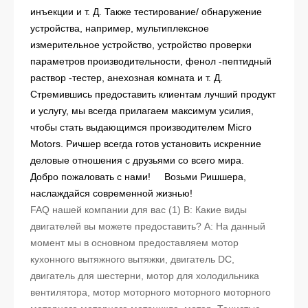
инъекции и т. Д. Также тестирование/ обнаружение
устройства, например, мультиплексное
измерительное устройство, устройство проверки
параметров производительности, фенол -пептидный
раствор -тестер, анехозная комната и т. Д.
Стремившись предоставить клиентам лучший продукт
и услугу, мы всегда прилагаем максимум усилия,
чтобы стать выдающимся производителем Micro
Motors. Ричшер всегда готов установить искренние
деловые отношения с друзьями со всего мира.
Добро пожаловать с нами!
Возьми Ришшера,
наслаждайся современной жизнью!
FAQ нашей компании для вас (1) В: Какие виды
двигателей вы можете предоставить? A: На данный
момент мы в основном предоставляем мотор
кухонного вытяжного вытяжки, двигатель DC,
двигатель для шестерни, мотор для холодильника
вентилятора, мотор моторного моторного моторного