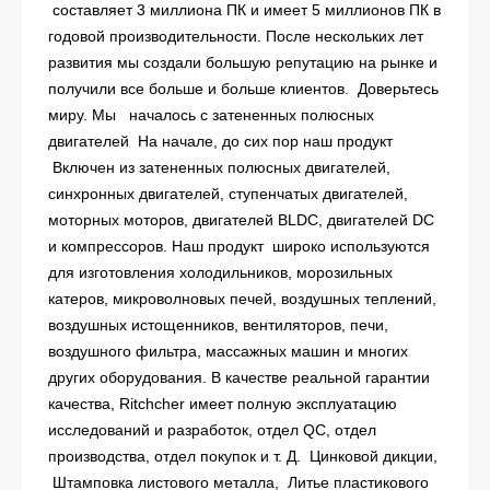
составляет 3 миллиона ПК и имеет 5 миллионов ПК в
годовой производительности. После нескольких лет
развития мы создали большую репутацию на рынке и
получили все больше и больше клиентов. Доверьтесь
миру.
Мы началось с затененных полюсных
двигателей На начале, до сих пор наш продукт
Включен из затененных полюсных двигателей,
синхронных двигателей, ступенчатых двигателей,
моторных моторов, двигателей BLDC, двигателей DC
и компрессоров. Наш продукт широко используются
для изготовления холодильников, морозильных
катеров, микроволновых печей, воздушных теплений,
воздушных истощенников, вентиляторов, печи,
воздушного фильтра, массажных машин и многих
других оборудования.
В качестве реальной гарантии
качества, Ritchcher имеет полную эксплуатацию
исследований и разработок, отдел QC, отдел
производства, отдел покупок и т. Д.
Цинковой дикции,
Штамповка листового металла,
Литье пластикового