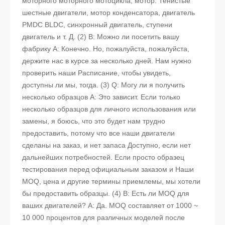
моторного моторного мотоцикла, мотор. Тенистые
шестные двигатели, мотор конденсатора, двигатель
PMDC BLDC, синхронный двигатель, ступени
двигатель и т. Д. (2) В: Можно ли посетить вашу
фабрику A: Конечно. Но, пожалуйста, пожалуйста,
держите нас в курсе за несколько дней. Нам нужно
проверить наши Расписание, чтобы увидеть,
доступны ли мы, тогда. (3) Q: Могу ли я получить
несколько образцов A: Это зависит. Если только
несколько образцов для личного использования или
замены, я боюсь, что это будет нам трудно
предоставить, потому что все наши двигатели
сделаны на заказ, и нет запаса Доступно, если нет
дальнейших потребностей. Если просто образец
тестирования перед официальным заказом и Наши
MOQ, цена и другие термины приемлемы, мы хотели
бы предоставить образцы.
(4) В: Есть ли MOQ для
ваших двигателей? A: Да. MOQ составляет от 1000 ~
10 000 процентов для различных моделей после