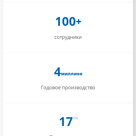
100
+
сотрудники
4
миллион
Годовое производство
17
год