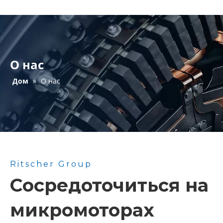
О нас
Дом
»
О нас
Ritscher Group
Сосредоточиться на
микромоторах