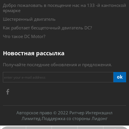
Добро пожаловать в посещение нас на 133 -й кантонской
ярмарке
Шестеренный двигатель
Как работает бесщеточный двигатель DC?
Что такое DC Motor?
Новостная рассылка
Получайте последние обновления и предложения.
ok
Авторское право
2022 Ритчер Интернэшнл
©
Лимитед.Поддержка со стороны
Лидонг