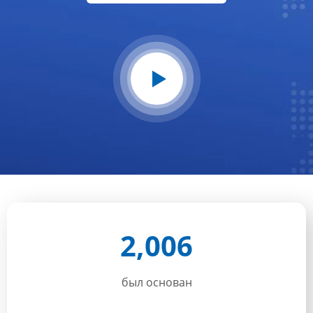
2,006
был основан