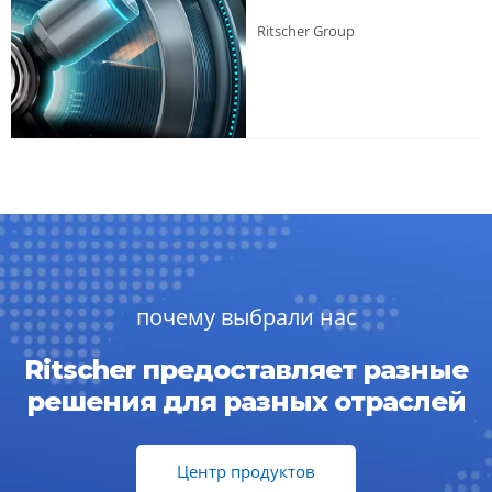
Ritscher Group
почему выбрали нас
Ritscher предоставляет разные
решения для разных отраслей
Центр продуктов