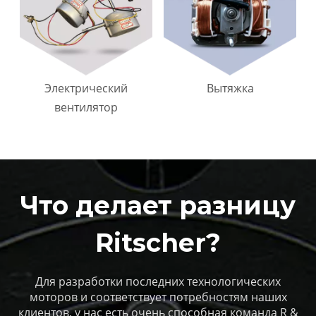
Электрический
Вытяжка
вентилятор
Что делает разницу
Ritscher?
Для разработки последних технологических
моторов и соответствует потребностям наших
клиентов, у нас есть очень способная команда R &