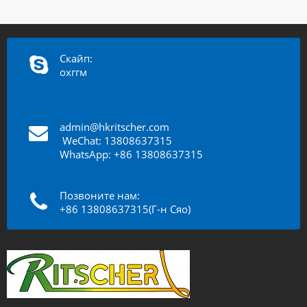
Скайп:
охггм
admin@hkritscher.com
​​​​​​
WeChat: 13808637315
WhatsApp: +86 13808637315
Позвоните нам:
+86 13808637315(Г-н Сяо)