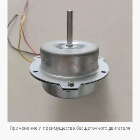
Применение и преимущества бесщеточного двигателя