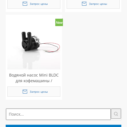
воды
Запрос цены
Запрос цены
Водяной насос Mini BLDC
для кофемашины /
диспенсера для воды
Запрос цены