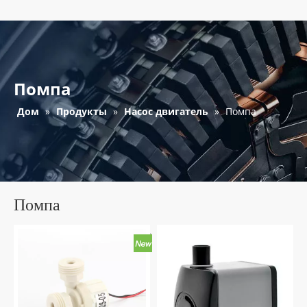
Помпа
Дом
»
Продукты
»
Насос двигатель
»
Помпа
Помпа