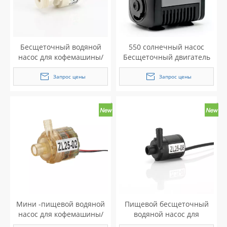
Бесщеточный водяной
550 солнечный насос
насос для кофемашины/
Бесщеточный двигатель
дозатора воды
постоянного тока
Запрос цены
Запрос цены
Мини -пищевой водяной
Пищевой бесщеточный
насос для кофемашины/
водяной насос для
дозатора воды
кофеварки / дозатора