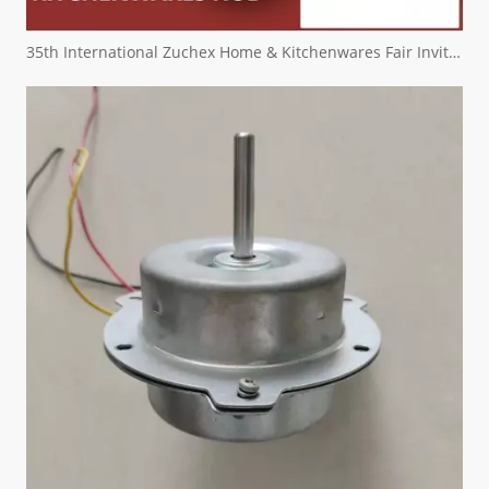
35th International Zuchex Home & Kitchenwares Fair Invitation - Ritchcher International Limited