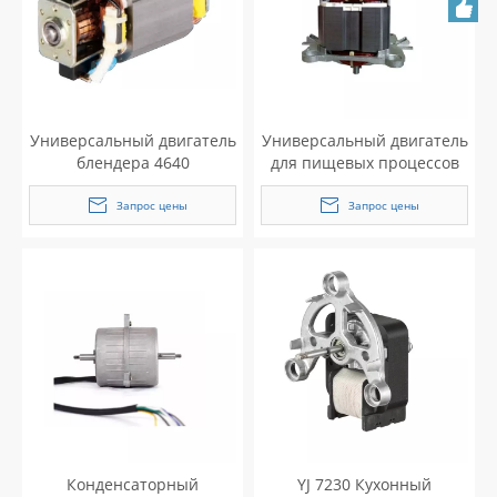
Универсальный двигатель
Универсальный двигатель
блендера 4640
для пищевых процессов
переменного тока
серии U88
Запрос цены
Запрос цены
Конденсаторный
YJ 7230 Кухонный