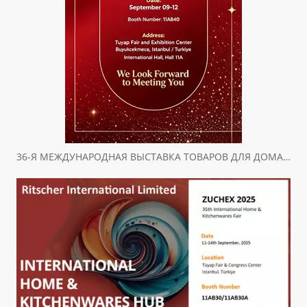
36-Я МЕЖДУНАРОДНАЯ ВЫСТАВКА ТОВАРОВ ДЛЯ ДОМА И КУХНИ ZUCHEX ПРИГЛАШЕНИЕ