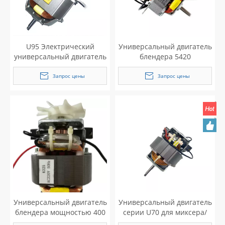
U95 Электрический
Универсальный двигатель
универсальный двигатель
блендера 5420
переменного тока для
переменного тока
блендера
Запрос цены
Запрос цены
Универсальный двигатель
Универсальный двигатель
блендера мощностью 400
серии U70 для миксера/
Вт
измельчителя/блендера