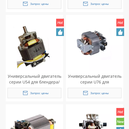
Запрос цены
Запрос цены
Универсальный двигатель
Универсальный двигатель
серии U54 для блендера/
серии U76 для
миксера
шлифовальной машины
Запрос цены
Запрос цены