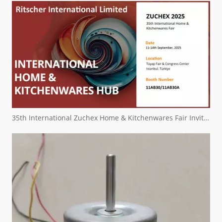
35th International Zuchex Home & Kitchenwares Fair Invitation - Ritchcher International Limited