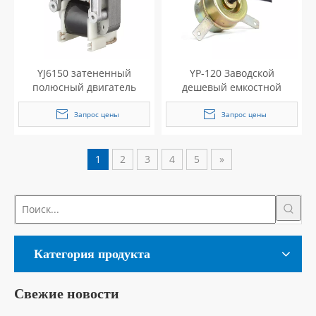
YJ6150 затененный
YP-120 Заводской
полюсный двигатель
дешевый емкостной
двигатель
Запрос цены
Запрос цены
1
2
3
4
5
»
Категория продукта
Свежие новости