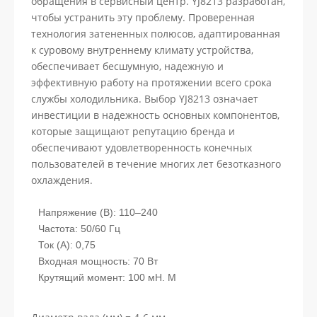
обращения в сервисный центр. YJ8213 разработан,
чтобы устранить эту проблему. Проверенная
технология затененных полюсов, адаптированная
к суровому внутреннему климату устройства,
обеспечивает бесшумную, надежную и
эффективную работу на протяжении всего срока
службы холодильника. Выбор YJ8213 означает
инвестиции в надежность основных компонентов,
которые защищают репутацию бренда и
обеспечивают удовлетворенность конечных
пользователей в течение многих лет безотказного
охлаждения.
Напряжение (В): 110–240
Частота: 50/60 Гц
Ток (А): 0,75
Входная мощность: 70 Вт
Крутящий момент: 100 мН. М