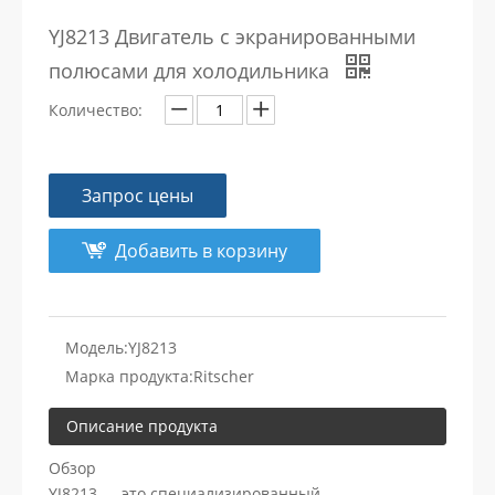
YJ8213 Двигатель с экранированными
полюсами для холодильника
Количество:
Запрос цены
Добавить в корзину
Модель:
YJ8213
Марка продукта:
Ritscher
Описание продукта
Обзор
YJ8213 — это специализированный