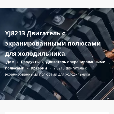
YJ8213 Двигатель с
экранированными полюсами
для холодильника
Дом
»
Продукты
»
Двигатель с экранированными
полюсами
»
82 серии
»
YJ8213 Двигатель с
экранированными полюсами для холодильника