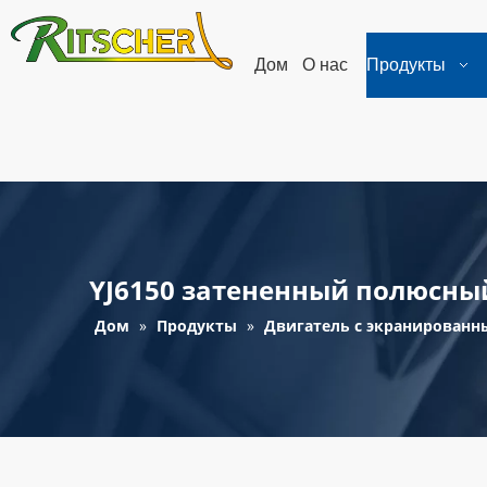
Дом
О нас
Продукты
YJ6150 затененный полюсны
Дом
»
Продукты
»
Двигатель с экранирован