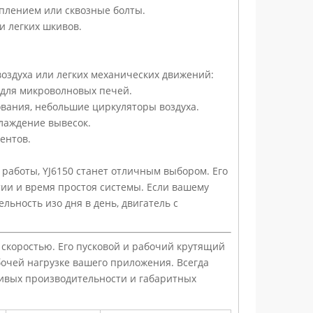
плением или сквозные болты.
и легких шкивов.
оздуха или легких механических движений:
 для микроволновых печей.
ования, небольшие циркуляторы воздуха.
лаждение вывесок.
ентов.
работы, YJ6150 станет отличным выбором. Его
ии и время простоя системы. Если вашему
ьность изо дня в день, двигатель с
скоростью. Его пусковой и рабочий крутящий
бочей нагрузке вашего приложения. Всегда
ривых производительности и габаритных