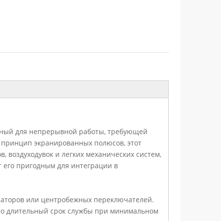
нный для непрерывной работы, требующей
 принцип экранированных полюсов, этот
 воздуходувок и легких механических систем,
т его пригодным для интеграции в
нсаторов или центробежных переключателей.
ьно длительный срок службы при минимальном