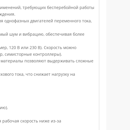
применений, требующих бесперебойной работы
ждения.
я однофазных двигателей переменного тока,
мый шум и вибрацию, обеспечивая более
р, 120 В или 230 В). Скорость можно
р, симисторные контроллеры).
е материалы позволяют выдерживать сложные
ового тока, что снижает нагрузку на
ию).
я рабочая скорость ниже из-за