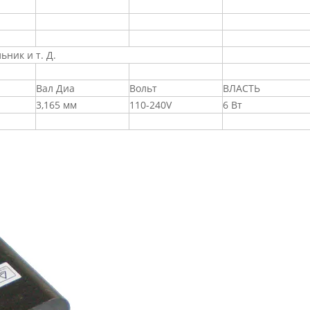
ник и т. Д.
Вал Диа
Вольт
ВЛАСТЬ
3,165 мм
110-240V
6 Вт