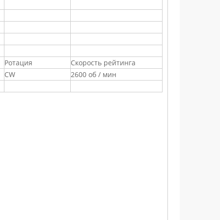
Ротация
Скорость рейтинга
CW
2600 об / мин