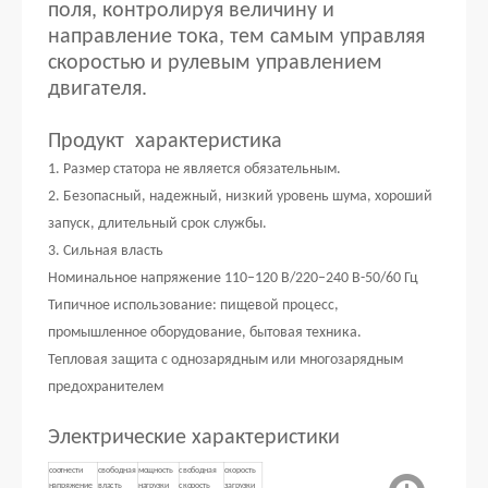
поля, контролируя величину и
направление тока, тем самым управляя
скоростью и рулевым управлением
двигателя.
Продукт характеристика
1. Размер статора не является обязательным.
2. Безопасный, надежный, низкий уровень шума, хороший
запуск, длительный срок службы.
3. Сильная власть
Номинальное напряжение 110–120 В/220–240 В-50/60 Гц
Типичное использование: пищевой процесс,
промышленное оборудование, бытовая техника.
Тепловая защита с однозарядным или многозарядным
предохранителем
Электрические характеристики
соотнести
свободная
мощность
свободная
скорость
напряжение
власть
нагрузки
скорость
загрузки