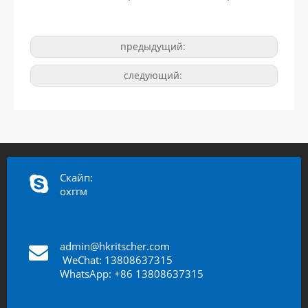
предыдущий:
следующий:
Скайп:
охггм
admin@hkritscher.com
​​​​​​
WeChat: 13808637315
WhatsApp: +86 13808637315