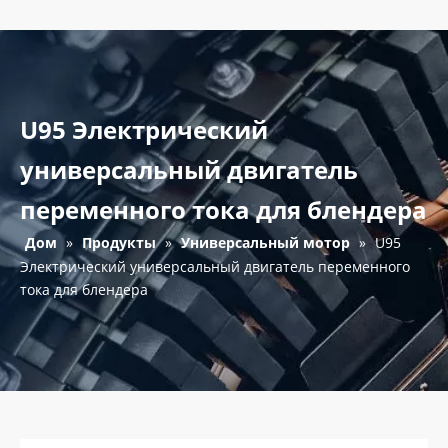
U95 Электрический
универсальный двигатель
переменного тока для блендера
Дом
»
Продукты
»
Универсальный мотор
»
U95
Электрический универсальный двигатель переменного
тока для блендера