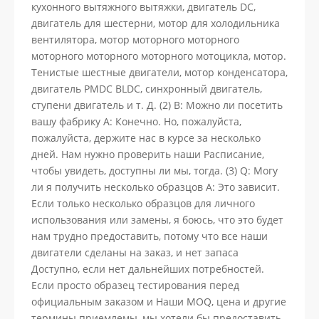
кухонного вытяжного вытяжки, двигатель DC,
двигатель для шестерни, мотор для холодильника
вентилятора, мотор моторного моторного
моторного моторного моторного мотоцикла, мотор.
Тенистые шестные двигатели, мотор конденсатора,
двигатель PMDC BLDC, синхронный двигатель,
ступени двигатель и т. Д. (2) В: Можно ли посетить
вашу фабрику A: Конечно. Но, пожалуйста,
пожалуйста, держите нас в курсе за несколько
дней. Нам нужно проверить наши Расписание,
чтобы увидеть, доступны ли мы, тогда. (3) Q: Могу
ли я получить несколько образцов A: Это зависит.
Если только несколько образцов для личного
использования или замены, я боюсь, что это будет
нам трудно предоставить, потому что все наши
двигатели сделаны на заказ, и нет запаса
Доступно, если нет дальнейших потребностей.
Если просто образец тестирования перед
официальным заказом и Наши MOQ, цена и другие
термины приемлемы, мы хотели бы предоставить