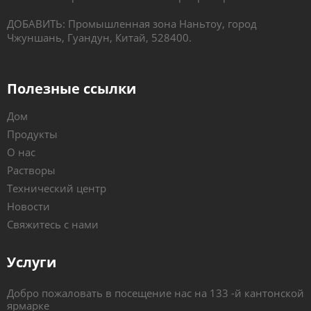
ДОБАВИТЬ: Промышленная зона Наньтоу, город
Чжуншань, Гуандун, Китай, 528400.
Полезные ссылки
Дом
Продукты
О нас
Растворы
Технический центр
Новости
Свяжитесь с нами
Услуги
Добро пожаловать в посещение нас на 133 -й кантонской
ярмарке