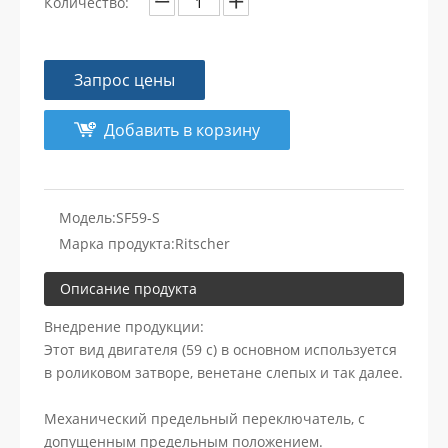
Количество:
Запрос цены
Добавить в корзину
Модель:
SF59-S
Марка продукта:
Ritscher
Описание продукта
Внедрение продукции:
Этот вид двигателя (59 с) в основном используется
в роликовом затворе, венетане слепых и так далее.
Механический предельный переключатель, с
допущенным предельным положением.