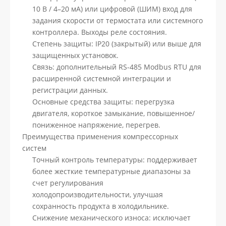
10 В / 4–20 мА) или цифровой (ШИМ) вход для
задания скорости от термостата или системного
контроллера. Выходы реле состояния.
Степень защиты: IP20 (закрытый) или выше для
защищенных установок.
Связь: дополнительный RS-485 Modbus RTU для
расширенной системной интеграции и
регистрации данных.
Основные средства защиты: перегрузка
двигателя, короткое замыкание, повышенное/
пониженное напряжение, перегрев.
Преимущества применения компрессорных
систем
Точный контроль температуры: поддерживает
более жесткие температурные диапазоны за
счет регулирования
холодопроизводительности, улучшая
сохранность продукта в холодильнике.
Снижение механического износа: исключает