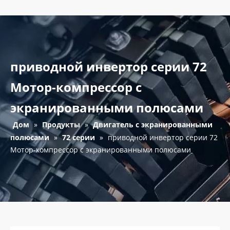
приводной инвертор серии 72
Мотор-компрессор с
экранированными полюсами
Дом
»
Продукты
»
Двигатель с экранированными
полюсами
»
72 серии
»
приводной инвертор серии 72
Мотор-компрессор с экранированными полюсами